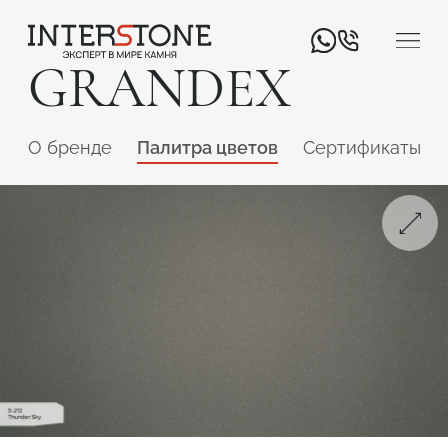
GRANDEX
O бренде
Палитра цветов
Сертификаты
Ваша сфера деятельности
Обработчик
Дизайнер