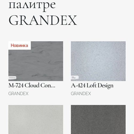
палитре
GRANDEX
Новинка
М-724 Cloud Concrete
A-424 Loft Design
GRANDEX
GRANDEX