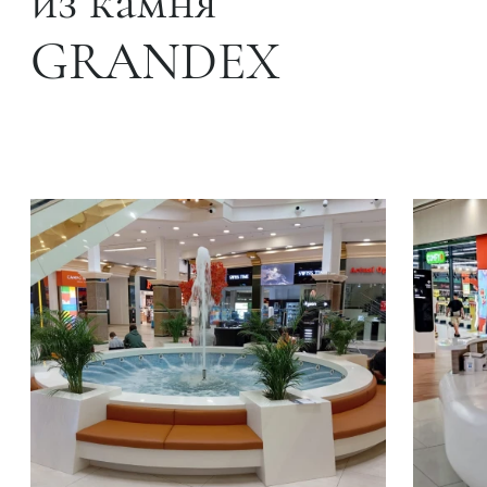
из камня
GRANDEX