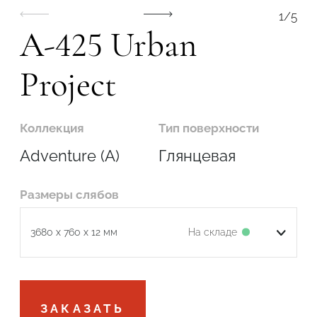
1
/
5
A-425 Urban
Project
Подтвердите, что вы не робот
Коллекция
Тип поверхности
ОТПРАВИТЬ
Adventure (A)
Глянцевая
Размеры слябов
На складе
3680 x 760 x 12 мм
Подтвердите, что вы не робот
ЗАКАЗАТЬ
ОТПРАВИТЬ ЗАЯВКУ