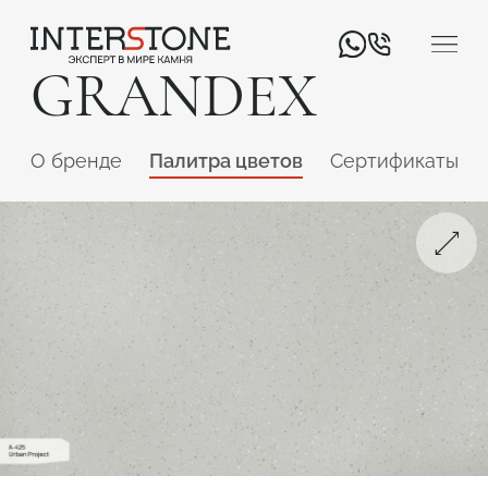
GRANDEX
O бренде
Палитра цветов
Сертификаты
Ваша сфера деятельности
Обработчик
Дизайнер