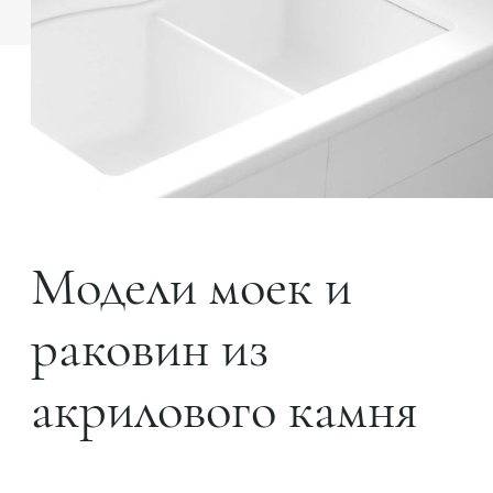
Модели моек и
раковин из
акрилового камня