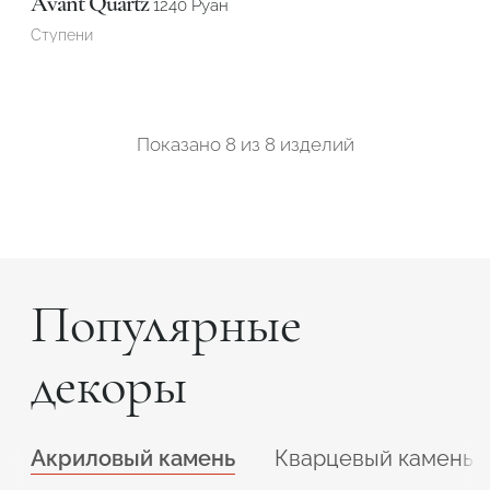
Avant Quartz
1240 Руан
Ступени
Показано
8
из
8 изделий
Популярные
декоры
Акриловый камень
Кварцевый камень