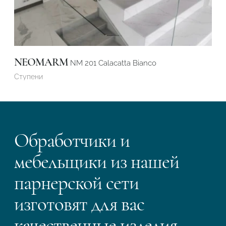
NEOMARM
NM 201 Calacatta Bianco
Ступени
Обработчики и
мебельщики из нашей
парнерской сети
изготовят для вас
качественные изделия