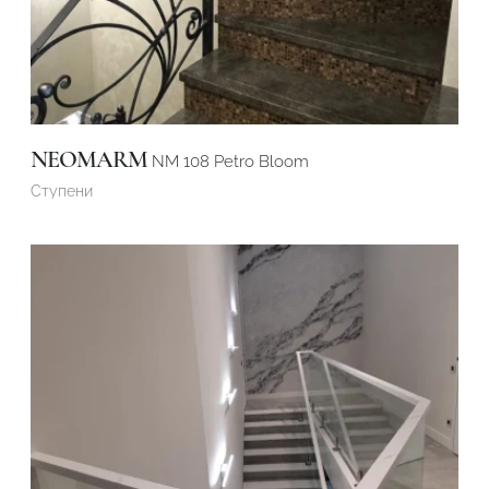
NEOMARM
NM 108 Petro Bloom
Ступени