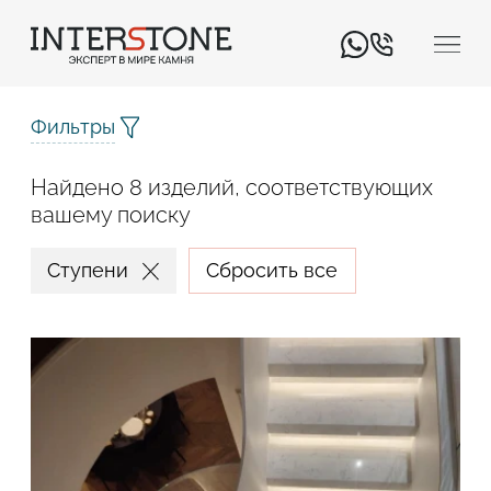
Фильтры
Найдено 8 изделий, соответствующих
вашему поиску
Ступени
Сбросить все
Ваша сфера деятельности
Обработчик
Дизайнер