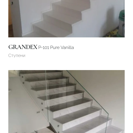
Подтвердите, что вы не робот
Подтвердите, что вы не робот
ОТПРАВИТЬ ПРОЕКТ
ОТПРАВИТЬ
GRANDEX
P-101 Pure Vanilla
Ступени