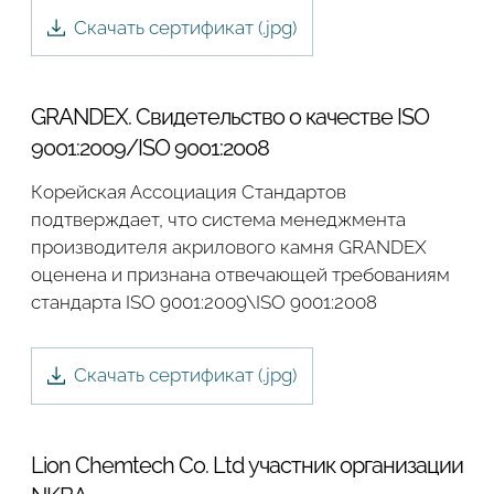
Скачать сертификат (.
jpg
)
GRANDEX. Свидетельство о качестве ISO
9001:2009/ISO 9001:2008
Корейская Ассоциация Стандартов
подтверждает, что система менеджмента
производителя акрилового камня GRANDEX
оценена и признана отвечающей требованиям
стандарта ISO 9001:2009\ISO 9001:2008
Скачать сертификат (.
jpg
)
Подтвердите, что вы не робот
Lion Chemtech Co. Ltd участник организации
ОТПРАВИТЬ ЗАЯВКУ