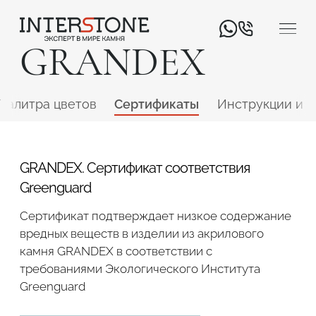
GRANDEX
Палитра цветов
Сертификаты
Инструкции и 
GRANDEX. Сертификат соответствия
Greenguard
Ваша сфера деятельности
Сертификат подтверждает низкое содержание
вредных веществ в изделии из акрилового
Обработчик
Дизайнер
камня GRANDEX в соответствии с
требованиями Экологического Института
Greenguard