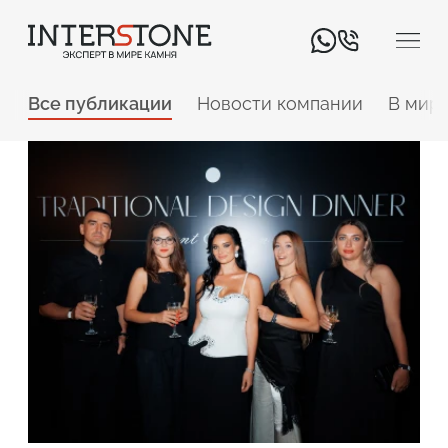
Все публикации
Новости компании
В мире
Ваша сфера деятельности
Обработчик
Дизайнер