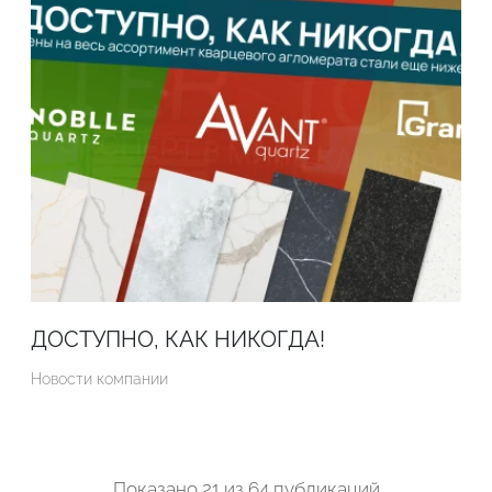
ДОСТУПНО, КАК НИКОГДА!
Новости компании
Показано
21
из
64 публикаций