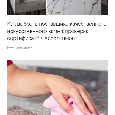
Как выбрать поставщика качественного
искусственного камня: проверка
сертификатов, ассортимент,
производители, условия доставки,
Рекомендации
отзывы