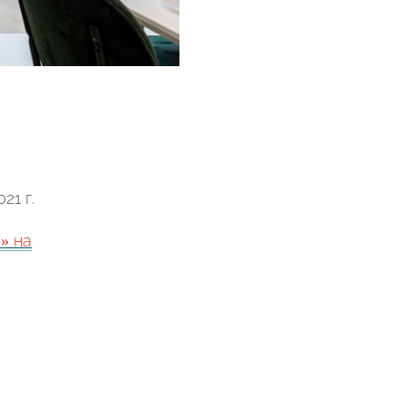
21 г.
» на