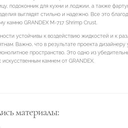
у, подоконник для кухни и лоджии, а также фарту
зделия выглядят стильно и надежно. Все это благо
му камню GRANDEX M-717 Shrimp Crust.
ности устойчивы к воздействию жидкостей и к раз
ятнам. Важно, что в результате проекта дизайнеру
монолитное пространство. Это одно из убедительн
с искусственным камнем от GRANDEX.
лись материалы: