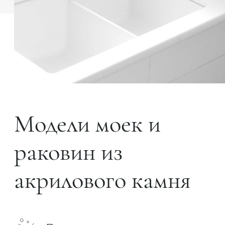
Модели моек и
раковин из
акрилового камня