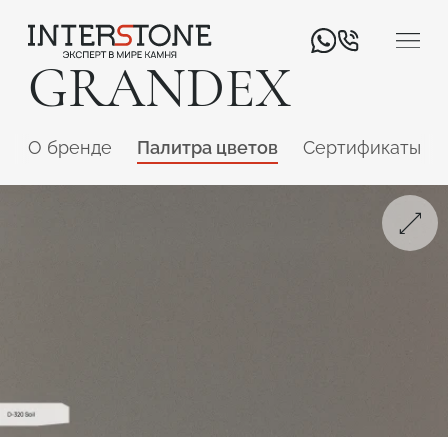
GRANDEX
O бренде
Палитра цветов
Сертификаты
Ваша сфера деятельности
Обработчик
Дизайнер