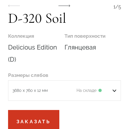
1
/
5
D-320 Soil
Коллекция
Тип поверхности
Подтвердите, что вы не робот
Delicious Edition
Глянцевая
ОТПРАВИТЬ
(D)
Размеры слябов
На складе
3680 x 760 x 12 мм
Подтвердите, что вы не робот
ЗАКАЗАТЬ
ОТПРАВИТЬ ЗАЯВКУ