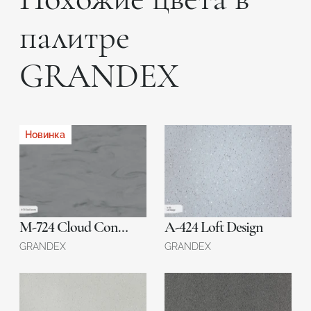
палитре
GRANDEX
Новинка
М-724 Cloud Concrete
A-424 Loft Design
GRANDEX
GRANDEX