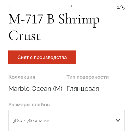
1
/
5
M-717 B Shrimp
Crust
Подтвердите, что вы не робот
Снят с производства
ОТПРАВИТЬ
Коллекция
Тип поверхности
Marble Ocean (M)
Глянцевая
Размеры слябов
Подтвердите, что вы не робот
3680 x 760 x 12 мм
ОТПРАВИТЬ ЗАЯВКУ