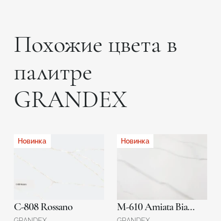
Полировочные пасты
Похожие цвета в
палитре
GRANDEX
Новинка
Новинка
C-808 Rossano
M-610 Amiata Bianca
GRANDEX
GRANDEX