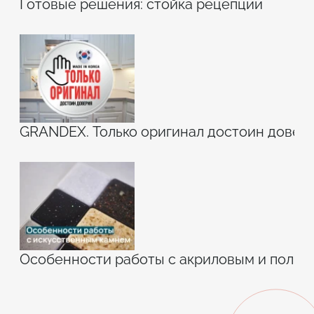
Готовые решения: стойка рецепции
GRANDEX. Только оригинал достоин довери
Особенности работы с акриловым и поли