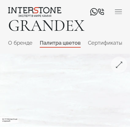
GRANDEX
O бренде
Палитра цветов
Сертификаты
Ваша сфера деятельности
Обработчик
Дизайнер