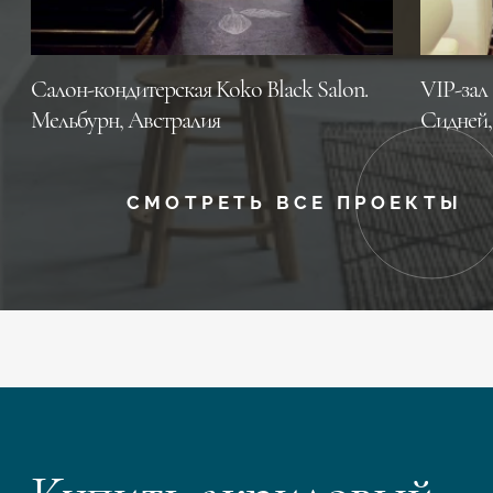
Салон-кондитерская Koko Black Salon.
VIP-зал 
Мельбурн, Австралия
Сидней,
СМОТРЕТЬ ВСЕ ПРОЕКТЫ