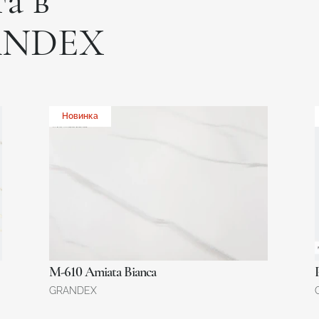
а в
ANDEX
Новинка
M-610 Amiata Bianca
GRANDEX