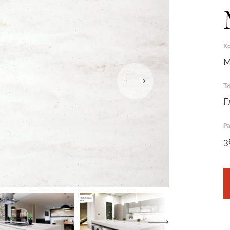
Подтвердите, что вы не робот
ОТПРАВИТЬ
К
M
Т
Подтвердите, что вы не робот
Г
ОТПРАВИТЬ ЗАЯВКУ
Р
3
Подтвердите, что вы не робот
Подтвердите, что вы не робот
ОТПРАВИТЬ ПРОЕКТ
ОТПРАВИТЬ