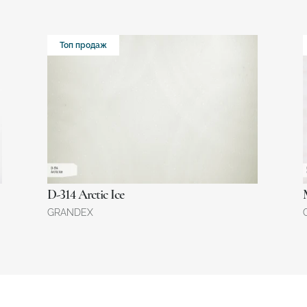
Топ продаж
D-314 Arctic Ice
GRANDEX