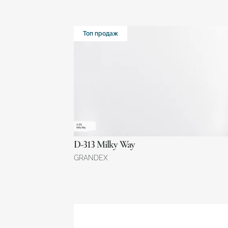
Топ продаж
D-313 Milky Way
GRANDEX