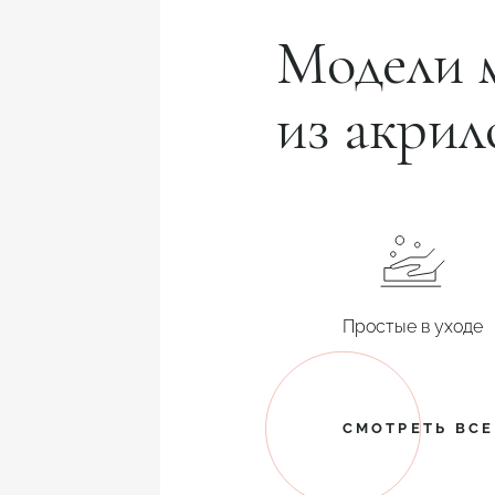
Модели 
из акрил
Простые в уходе
СМОТРЕТЬ ВС