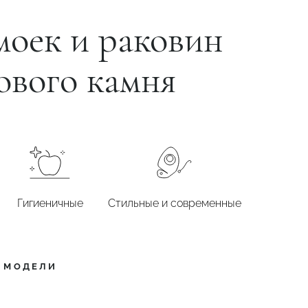
моек и раковин
ового камня
Гигиеничные
Стильные и современные
Е МОДЕЛИ