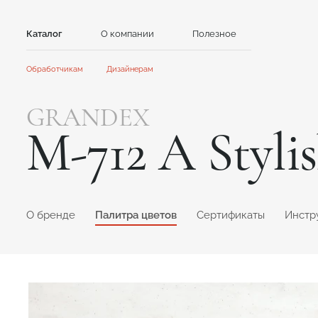
Каталог
О компании
Полезное
Контакты
Обработчикам
Дизайнерам
Камень
Главная
Главная
GRANDEX
Сотрудничество
Сотрудничество
Акриловый камень
Кварцевый камень
M-712 A Styl
Акции и новости
Новости
GRANDEX
Caesarstone
Инструкции
Контент для клиентов
Каталоги и презентации
NEOMARM
Avant Quartz
Online дизайнер
Formax
GRANDEX Quartz
Online дизайнер
O бренде
Палитра цветов
Сертификаты
Инстр