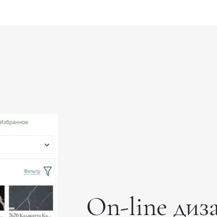
On-line диз