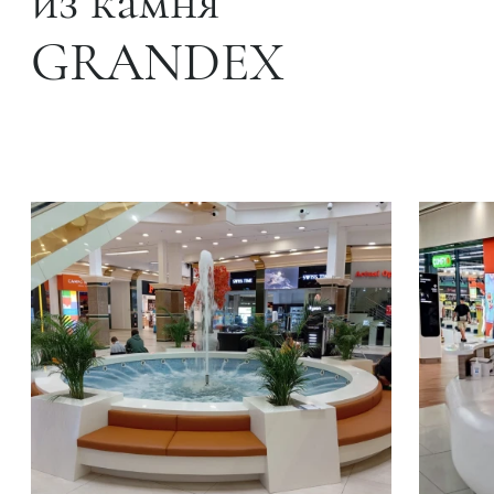
из камня
GRANDEX