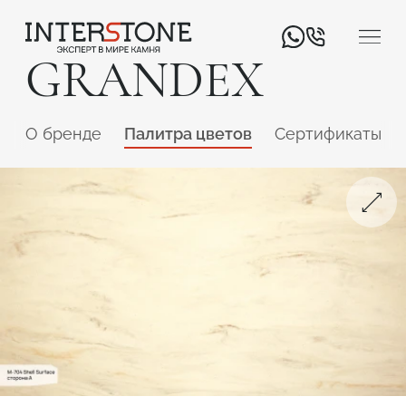
GRANDEX
O бренде
Палитра цветов
Сертификаты
Ваша сфера деятельности
Обработчик
Дизайнер