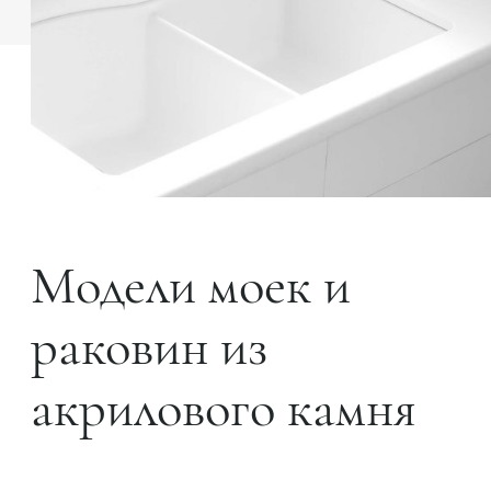
Модели моек и
раковин из
акрилового камня