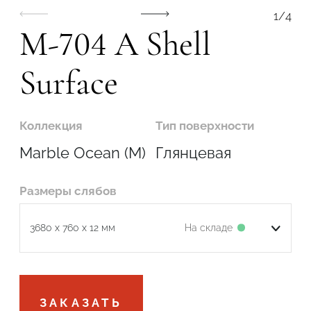
1
/
4
M-704 A Shell
Surface
Подтвердите, что вы не робот
Коллекция
Тип поверхности
ОТПРАВИТЬ
Marble Ocean (M)
Глянцевая
Размеры слябов
На складе
3680 x 760 x 12 мм
Подтвердите, что вы не робот
ЗАКАЗАТЬ
ОТПРАВИТЬ ЗАЯВКУ