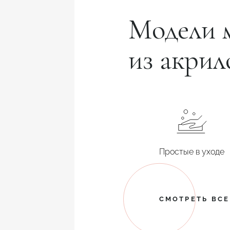
Модели 
из акрил
Простые в уходе
СМОТРЕТЬ ВС