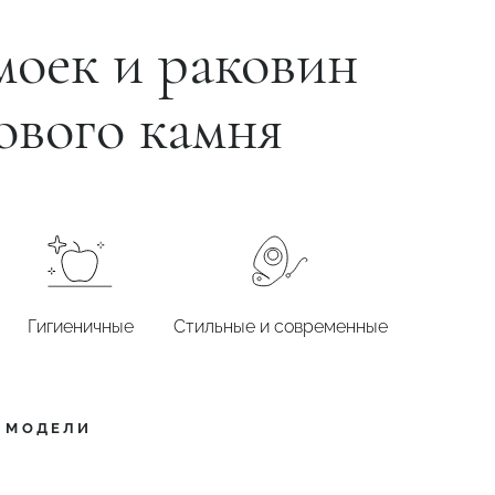
моек и раковин
ового камня
Гигиеничные
Стильные и современные
Е МОДЕЛИ