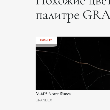
Похожие цвет
палитре GR
Новинка
M-605 Notte Bianca
GRANDEX