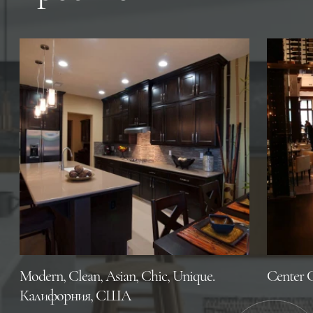
Modern, Clean, Asian, Chic, Unique.
Center 
Калифорния, CША