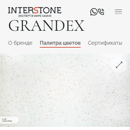
GRANDEX
O бренде
Палитра цветов
Сертификаты
Ваша сфера деятельности
Обработчик
Дизайнер