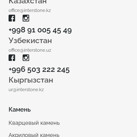
Казахстан
office@interstone.kz
+998 91 005 45 49
Узбекистан
office@interstone.uz
+996 503 222 245
Кыргызстан
ur@interstone.kz
Камень
Кварцевый камень
Акриловый камень