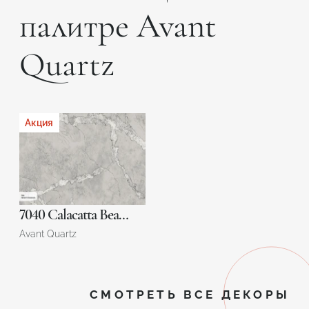
палитре Avant
Quartz
Акция
7040 Calacatta Beaumesnil
Avant Quartz
СМОТРЕТЬ ВСЕ ДЕКОРЫ