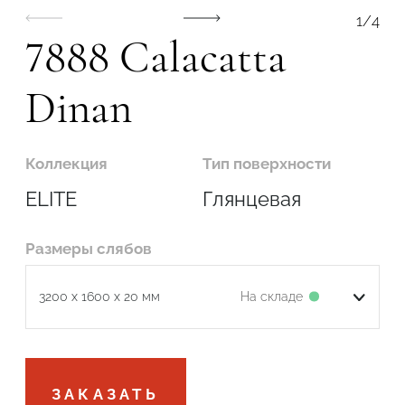
1
/
4
7888 Calacatta
Dinan
Подтвердите, что вы не робот
Коллекция
Тип поверхности
ОТПРАВИТЬ
ELITE
Глянцевая
Размеры слябов
На складе
3200 x 1600 x 20 мм
Подтвердите, что вы не робот
ЗАКАЗАТЬ
ОТПРАВИТЬ ЗАЯВКУ