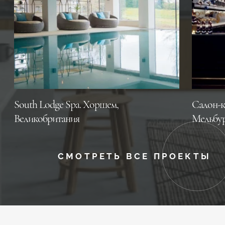
South Lodge Spa. Хоршем,
Салон-к
Великобритания
Мельбур
СМОТРЕТЬ ВСЕ ПРОЕКТЫ