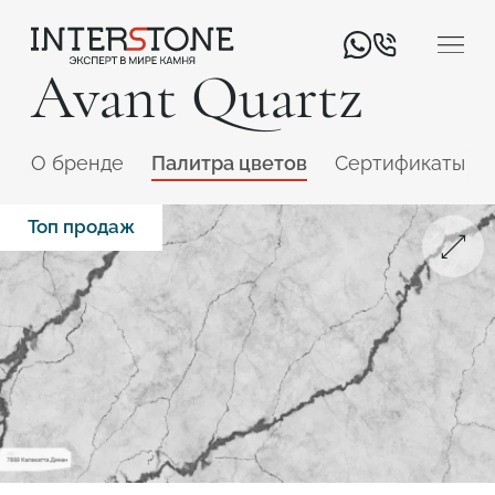
Avant Quartz
O бренде
Палитра цветов
Сертификаты
Топ продаж
Ваша сфера деятельности
Обработчик
Дизайнер