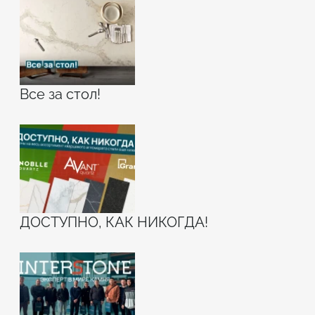
Все за стол!
ДОСТУПНО, КАК НИКОГДА!