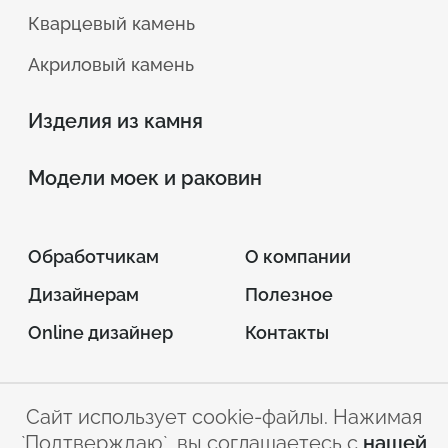
Кварцевый камень
Акриловый камень
Изделия из камня
Модели моек и раковин
Обработчикам
О компании
Дизайнерам
Полезное
Online дизайнер
Контакты
Сайт использует cookie-файлы. Нажимая
© 2026 INTERSTONE –
`Подтверждаю`, вы соглашаетесь с
нашей