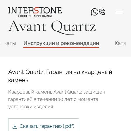
Avant Quartz
фикаты
Инструкции и рекомендации
Катал
Avant Quartz. Гарантия на кварцевый
камень
Ваша сфера деятельности
Кварцевый камень Avant Quartz защищен
гарантией в течении 10 лет с момента
Обработчик
Дизайнер
установки изделия
Скачать гарантию (.
pdf
)