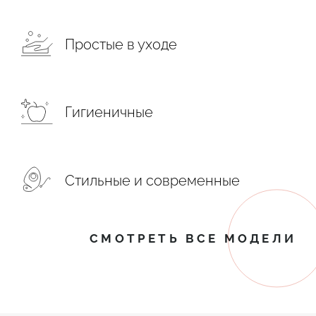
Простые в уходе
Гигиеничные
Стильные и современные
СМОТРЕТЬ ВСЕ МОДЕЛИ