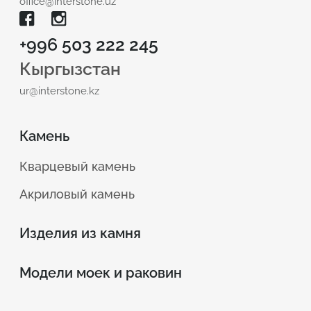
office@interstone.uz
+996 503 222 245
Кыргызстан
ur@interstone.kz
Камень
Кварцевый камень
Акриловый камень
Изделия из камня
Модели моек и раковин