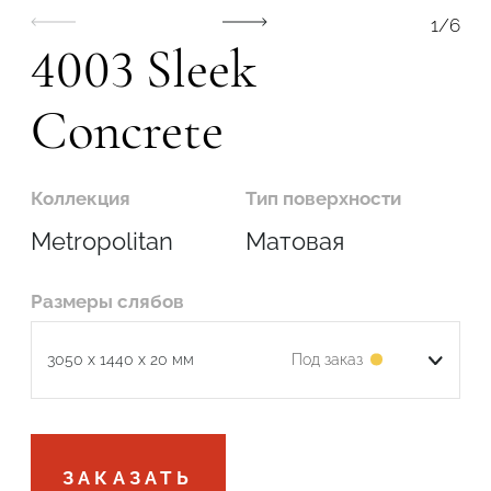
1
/
6
4003 Sleek
Concrete
Подтвердите, что вы не робот
Коллекция
Тип поверхности
ОТПРАВИТЬ
Metropolitan
Матовая
Размеры слябов
Под заказ
3050 x 1440 x 20 мм
Подтвердите, что вы не робот
ЗАКАЗАТЬ
ОТПРАВИТЬ ЗАЯВКУ