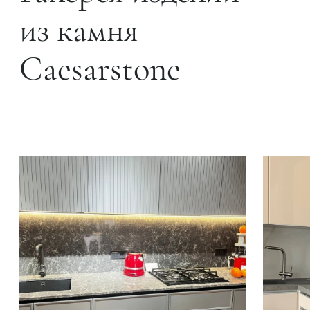
из камня
Caesarstone