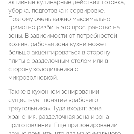
активные кулинарные действия: готовка,
уборка, подготовка к сервировке.
Поэтому очень важно максимально
грамотно разбить это пространство на
зоны. В зависимости от потребностей
хозяев, рабочая зона кухни может
больше акцентироваться в сторону
плиты с разделочным столом или в
сторону холодильника с
микроволновкой.
Также в кухонном зонировании
существует понятие «рабочего
треугольника». Туда входят: зона
Подтвердите, что вы не робот
хранения, разделочная зона и зона
приготовления. Еще при зонировании
ОТПРАВИТЬ ЗАЯВКУ
важно помнить, что для максимального