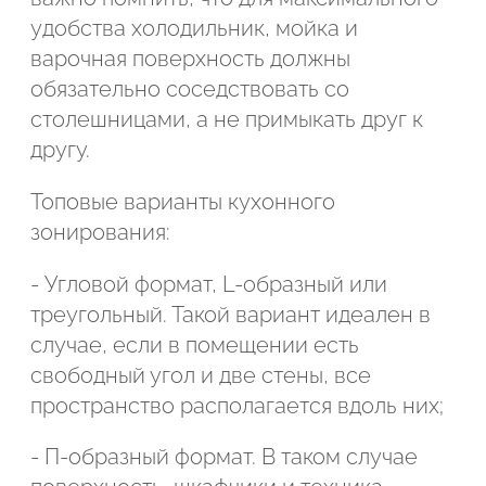
удобства холодильник, мойка и
Подтвердите, что вы не робот
варочная поверхность должны
Подтвердите, что вы не робот
обязательно соседствовать со
ОТПРАВИТЬ ПРОЕКТ
столешницами, а не примыкать друг к
ОТПРАВИТЬ
другу.
Топовые варианты кухонного
зонирования:
- Угловой формат, L-образный или
треугольный. Такой вариант идеален в
случае, если в помещении есть
свободный угол и две стены, все
пространство располагается вдоль них;
- П-образный формат. В таком случае