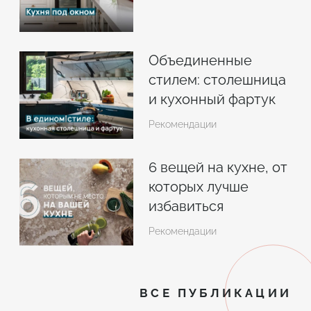
Объединенные
стилем: столешница
и кухонный фартук
из одного материала
Рекомендации
6 вещей на кухне, от
которых лучше
избавиться
Рекомендации
ВСЕ ПУБЛИКАЦИИ