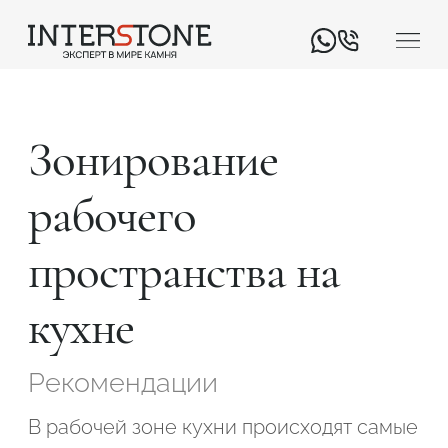
Зонирование
рабочего
пространства на
Ваша сфера деятельности
кухне
Обработчик
Дизайнер
Рекомендации
В рабочей зоне кухни происходят самые