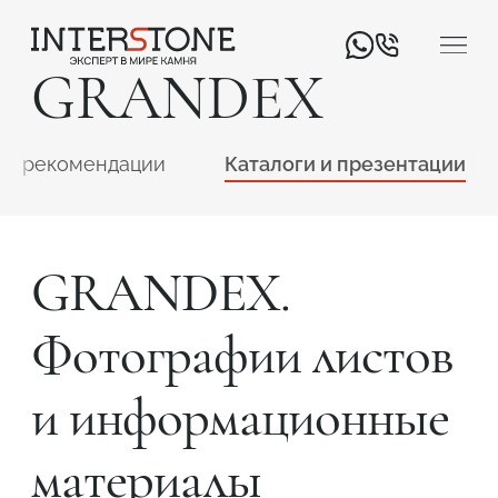
GRANDEX
 и рекомендации
Каталоги и презентации
GRANDEX.
Ваша сфера деятельности
Фотографии листов
Обработчик
Дизайнер
и информационные
материалы