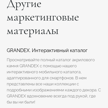
Другие
Подтвердите, что вы не робот
маркетинговые
Подтвердите, что вы не робот
материалы
ОТПРАВИТЬ ПРОЕКТ
ОТПРАВИТЬ
GRANDEX. Интерактивный каталог
Просматривайте полный каталог акрилового
камня GRANDEX с помощью нашего
интерактивного мобильного каталога,
адаптированного для смартфонов. В нем
представлены все наши коллекции с
подробными изображениями каждого декора. С
GRANDEX вдохновение всегда под рукой, где
бы вы ни были!