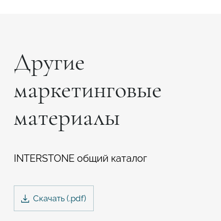
Подтвердите, что вы не робот
Подтвердите, что вы не робот
Другие
ОТПРАВИТЬ ПРОЕКТ
ОТПРАВИТЬ
маркетинговые
материалы
INTERSTONE общий каталог
Скачать
(.
pdf
)