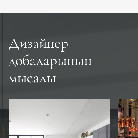
Дизайнер
добаларының
мысалы