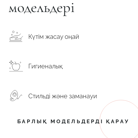
модельдері
Күтім жасау оңай
Гигиеналық
Стильді және заманауи
БАРЛЫҚ МОДЕЛЬДЕРДІ ҚАРАУ