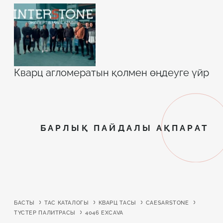
Кварц агломератын қолмен өңдеуге үйрет
БАРЛЫҚ ПАЙДАЛЫ АҚПАРАТ
БАСТЫ
ТАС КАТАЛОГЫ
КВАРЦ ТАСЫ
CAESARSTONE
ТҮСТЕР ПАЛИТРАСЫ
4046 EXCAVA