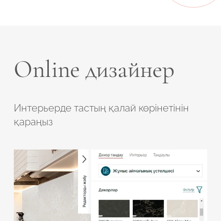
Online дизайнер
Интерьерде тастың қалай көрінетінін
қараңыз