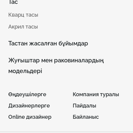
Тас
Кварц тасы
Акрил тасы
Тастан жасалған бұйымдар
Жуғыштар мен раковиналардың
модельдері
Өңдеушілерге
Компания туралы
Дизайнерлерге
Пайдалы
Online дизайнер
Байланыс