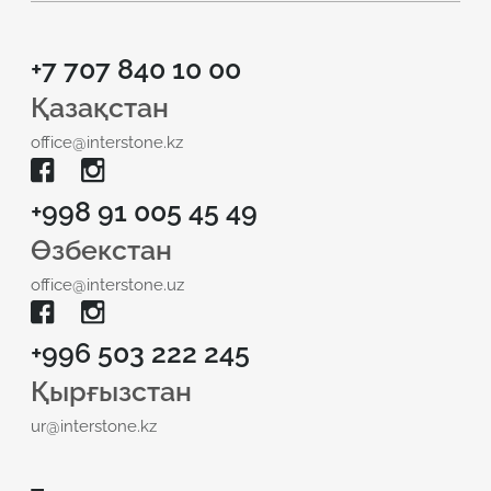
+7 707 840 10 00
Қазақстан
office@interstone.kz
+998 91 005 45 49
Өзбекстан
office@interstone.uz
+996 503 222 245
Қырғызстан
ur@interstone.kz