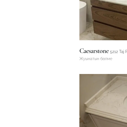
Caesarstone
5212 Taj 
Жуынатын бөлме