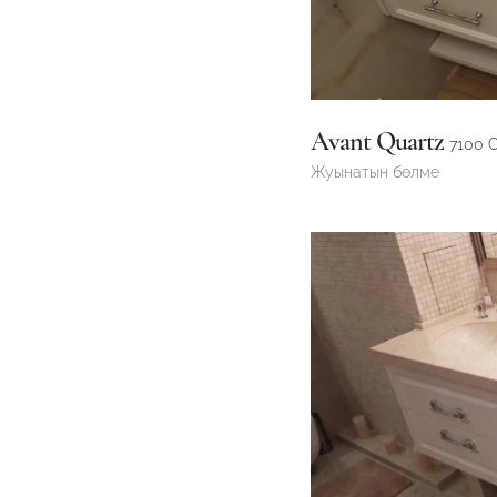
Avant Quartz
7100 
Жуынатын бөлме