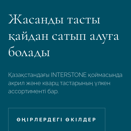
Жасанды тасты
қайдан сатып алуға
болады
Қазақстандағы INTERSTONE қоймасында
акрил және кварц тастарының үлкен
ассортименті бар.
ӨҢІРЛЕРДЕГІ ӨКІЛДЕР