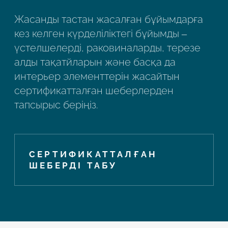
Жасанды тастан жасалған бұйымдарға
кез келген күрделіліктегі бұйымды –
үстелшелерді, раковиналарды, терезе
алды тақатйларын және басқа да
интерьер элементтерін жасайтын
сертификатталған шеберлерден
тапсырыс беріңіз.
СЕРТИФИКАТТАЛҒАН
ШЕБЕРДІ ТАБУ