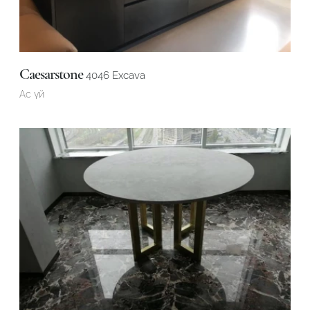
Caesarstone
4046 Excava
Ас үй