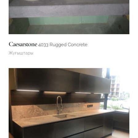
Caesarstone
4033 Rugged Concrete
Жуғыштары