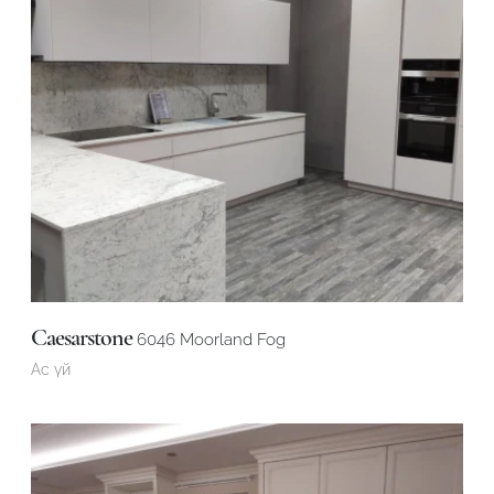
Caesarstone
6046 Moorland Fog
Ас үй