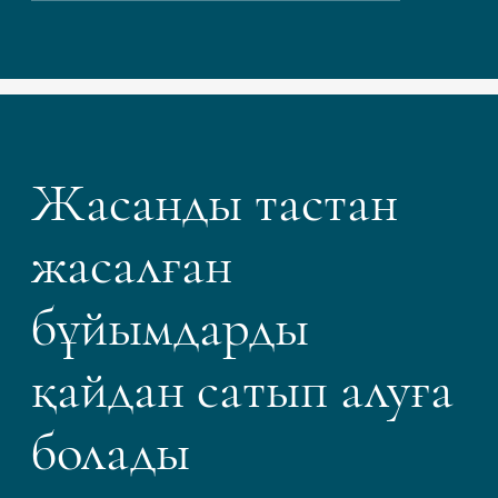
Жасанды тастан
жасалған
бұйымдарды
қайдан сатып алуға
болады