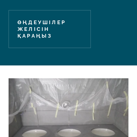
ӨҢДЕУШІЛЕР
ЖЕЛІСІН
ҚАРАҢЫЗ