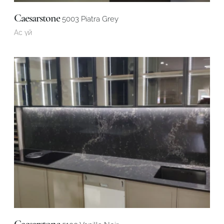
Caesarstone
5003 Piatra Grey
Ас үй
Caesarstone