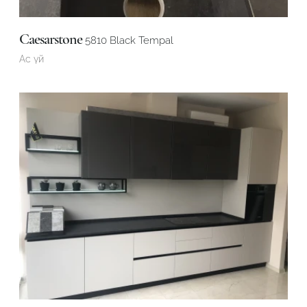
Caesarstone
5810 Black Tempal
Ас үй