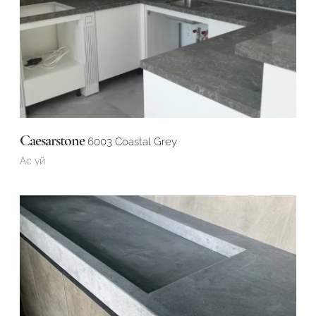
Caesarstone
6003 Coastal Grey
Ас үй