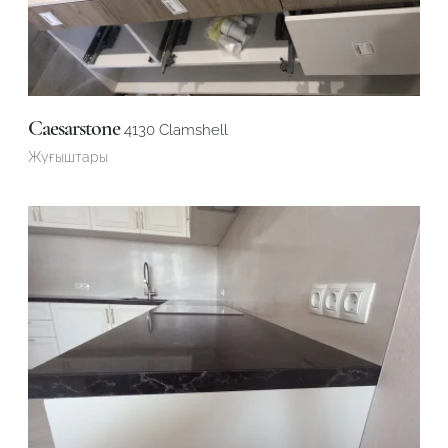
Caesarstone
4130 Clamshell
Жуғыштары