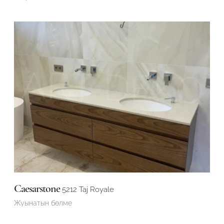
Caesarstone
5212 Taj Royale
Жуынатын бөлме