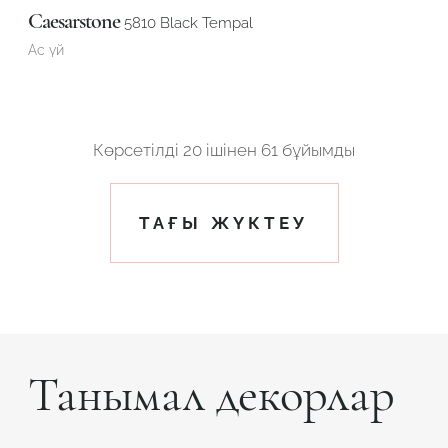
Caesarstone
5810 Black Tempal
Ас үй
Көрсетілді
20
ішінен
61 бұйымды
ТАҒЫ ЖҮКТЕУ
Танымал декорлар