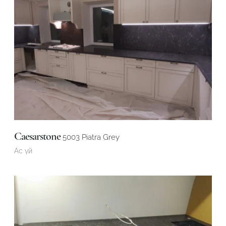
Caesarstone
5003 Piatra Grey
Ас үй