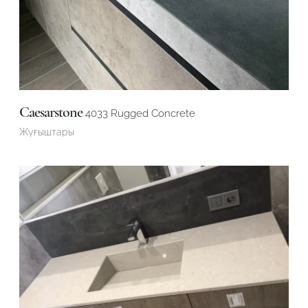
Caesarstone
4033 Rugged Concrete
Жуғыштары