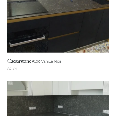
Caesarstone
5100 Vanilla Noir
Ас үй