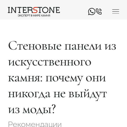
Стеновые панели из
искусственного
камня: почему они
Ваша сфера деятельности
никогда не выйдут
Обработчик
Дизайнер
из моды?
Рекомендации