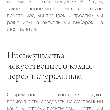
и коммерческих помещений. В общем,
такое решение можно смело назвать не
Подтвердите, что вы не робот
просто модным трендом и престижным
Подтвердите, что вы не робот
решением, а актуальным выбором на
ОТПРАВИТЬ ПРОЕКТ
десятилетия.
ОТПРАВИТЬ
Преимущества
искусственного камня
перед натуральным
Современные технологии дают
возможность создавать искусственный
камень, который практически неотличим