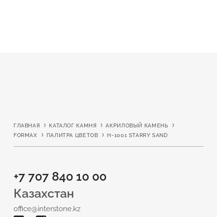
Подтвердите, что вы не робот
Подтвердите, что вы не робот
ОТПРАВИТЬ ПРОЕКТ
ОТПРАВИТЬ
ГЛАВНАЯ
КАТАЛОГ КАМНЯ
АКРИЛОВЫЙ КАМЕНЬ
FORMAX
ПАЛИТРА ЦВЕТОВ
H-1001 STARRY SAND
+7 707 840 10 00
Казахстан
office@interstone.kz