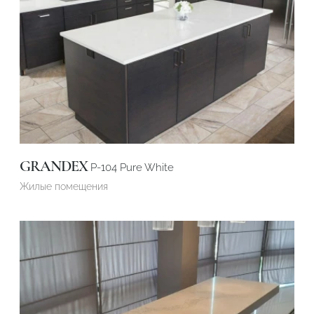
GRANDEX
P-104 Pure White
Жилые помещения