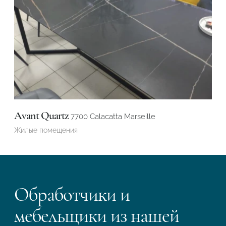
Avant Quartz
7700 Calacatta Marseille
Жилые помещения
Обработчики и
мебельщики из нашей