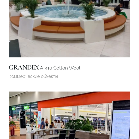
GRANDEX
A-410 Cotton Wool
Коммерческие объекты