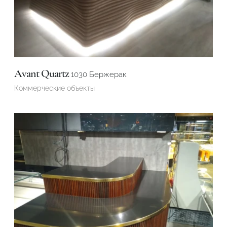
Avant Quartz
1030 Бержерак
Коммерческие объекты