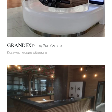
GRANDEX
P-104 Pure White
Коммерческие объекты