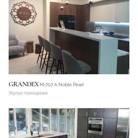
GRANDEX
M-707 А Noble Pearl
Жилые помещения