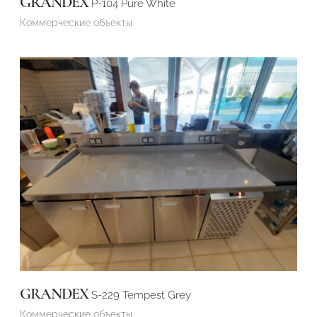
GRANDEX
P-104 Pure White
Коммерческие объекты
GRANDEX
S-229 Tempest Grey
Коммерческие объекты