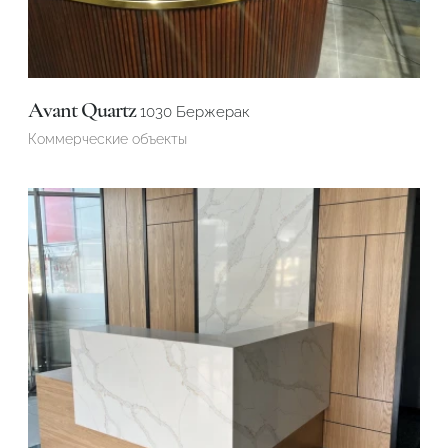
Avant Quartz
1030 Бержерак
Коммерческие объекты