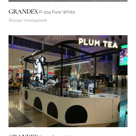
GRANDEX
P-104 Pure White
Жилые помещения