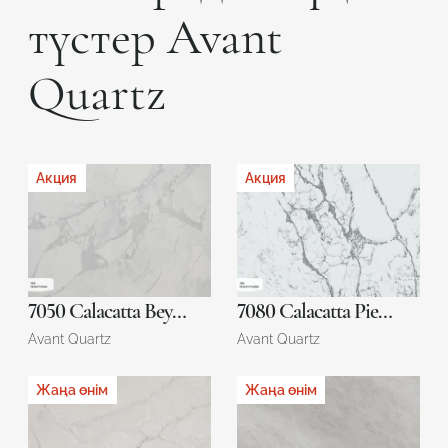
түстер Avant
Quartz
Акция
Акция
7050 Calacatta Beynac
7080 Calacatta Pierrefonds
Avant Quartz
Avant Quartz
Жаңа өнім
Жаңа өнім