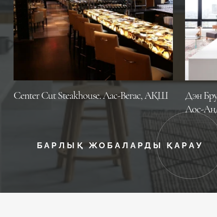
Center Cut Steakhouse. Лас-Вегас, АҚШ
Дэн Бру
Лос-Ан
БАРЛЫҚ ЖОБАЛАРДЫ ҚАРАУ