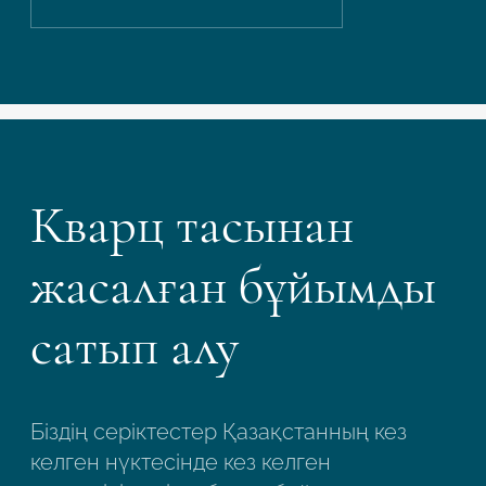
Кварц тасынан
жасалған бұйымды
сатып алу
Біздің серіктестер Қазақстанның кез
келген нүктесінде кез келген