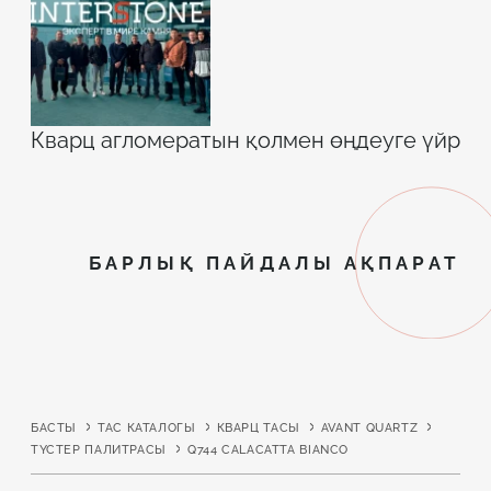
Кварц агломератын қолмен өңдеуге үйрет
БАРЛЫҚ ПАЙДАЛЫ АҚПАРАТ
БАСТЫ
ТАС КАТАЛОГЫ
КВАРЦ ТАСЫ
AVANT QUARTZ
ТҮСТЕР ПАЛИТРАСЫ
Q744 CALACATTA BIANCO