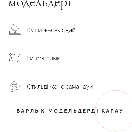
модельдері
Күтім жасау оңай
Гигиеналық
Стильді және заманауи
БАРЛЫҚ МОДЕЛЬДЕРДІ ҚАРАУ