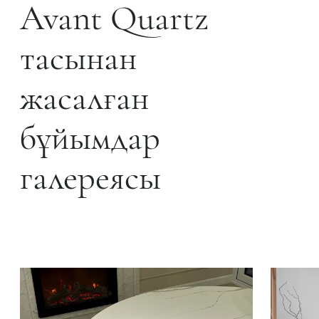
Avant Quartz
тасынан
жасалған
бұйымдар
галереясы