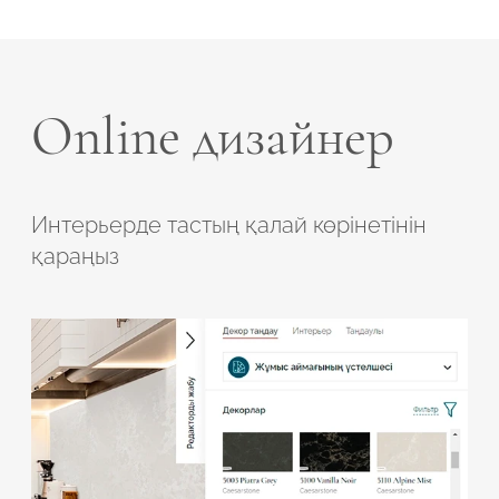
Online дизайнер
Интерьерде тастың қалай көрінетінін
қараңыз