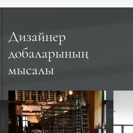
Дизайнер
добаларының
мысалы