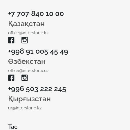
+7 707 840 10 00
Қазақстан
office@interstone.kz
+998 91 005 45 49
Өзбекстан
office@interstone.uz
+996 503 222 245
Қырғызстан
ur@interstone.kz
Тас