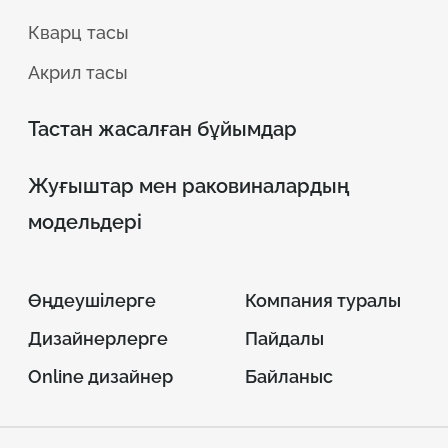
Кварц тасы
Акрил тасы
Тастан жасалған бұйымдар
Жуғыштар мен раковиналардың
модельдері
Өңдеушілерге
Компания туралы
Дизайнерлерге
Пайдалы
Online дизайнер
Байланыс