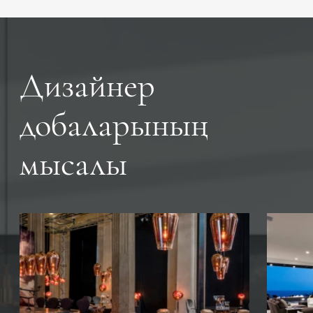
Дизайнер
добаларының
мысалы