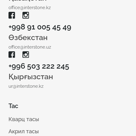
office@interstone.kz
+998 91 005 45 49
Өзбекстан
office@interstone.uz
+996 503 222 245
Қырғызстан
ur@interstone.kz
Тас
Кварц тасы
Акрил тасы