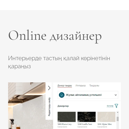
Online дизайнер
Интерьерде тастың қалай көрінетінін
қараңыз