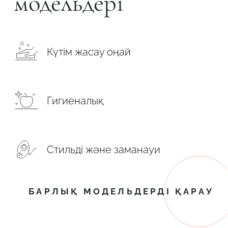
модельдері
Күтім жасау оңай
Гигиеналық
Стильді және заманауи
БАРЛЫҚ МОДЕЛЬДЕРДІ ҚАРАУ