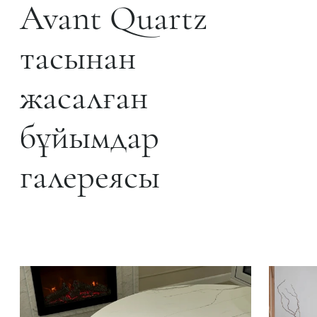
Avant Quartz
тасынан
жасалған
бұйымдар
галереясы