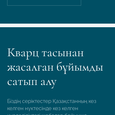
Кварц тасынан
жасалған бұйымды
сатып алу
Біздің серіктестер Қазақстанның кез
келген нүктесінде кез келген