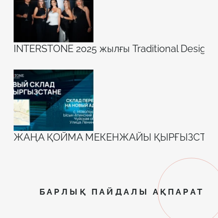
INTERSTONE 2025 жылғы Traditional Design 
ЖАҢА ҚОЙМА МЕКЕНЖАЙЫ ҚЫРҒЫЗСТА
БАРЛЫҚ ПАЙДАЛЫ АҚПАРАТ