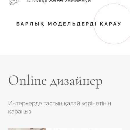
Стильді және заманауи
БАРЛЫҚ МОДЕЛЬДЕРДІ ҚАРАУ
Online дизайнер
Интерьерде тастың қалай көрінетінін
қараңыз