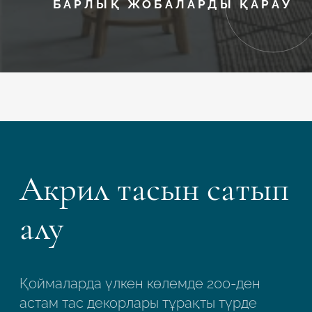
БАРЛЫҚ ЖОБАЛАРДЫ ҚАРАУ
Акрил тасын сатып
алу
Қоймаларда үлкен көлемде 200-ден
астам тас декорлары тұрақты түрде