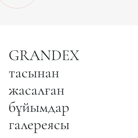
GRANDEX
тасынан
жасалған
бұйымдар
галереясы