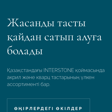
Жасанды тасты
қайдан сатып алуға
болады
Қазақстандағы INTERSTONE қоймасында
акрил және кварц тастарының үлкен
ассортименті бар.
ӨҢІРЛЕРДЕГІ ӨКІЛДЕР