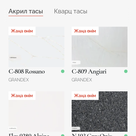
Акрил тасы
Кварц тасы
Жаңа өнім
Акция
Жаңа өнім
Акция
3680 x 760 x 12 мм
3050 x 1440 x 20 мм
3680 x 760 x 12 мм
3050 x 1440 x 20 мм
Қоймада
Қоймада
Қоймада
Қоймада
C-808 Rossano
7050 Calacatta Beynac
C-809 Angiari
7040 Calacatta Beaumesnil
GRANDEX
Avant Quartz
GRANDEX
Avant Quartz
Жаңа өнім
Акция
Жаңа өнім
Акция
3680 x 760 x 12 мм
3050 x 1440 x 20 мм
3680 x 760 x 12 мм
3050 x 1440 x 20 мм
Қоймада
Қоймада
Қоймада
Қоймада
3200 x 1600 x 20 мм
Қоймада
Flex 0280 Alpine White
7700 Calacatta Marseille
N 103 Gray Onix
7060 Calacatta Mont Saint-Michel