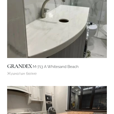
GRANDEX
M-713 A Whitesand Beach
Жуынатын бөлме