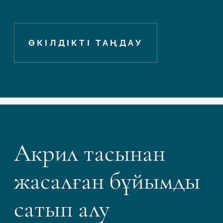
ӨКІЛДІКТІ ТАҢДАУ
Акрил тасынан
жасалған бұйымды
сатып алу