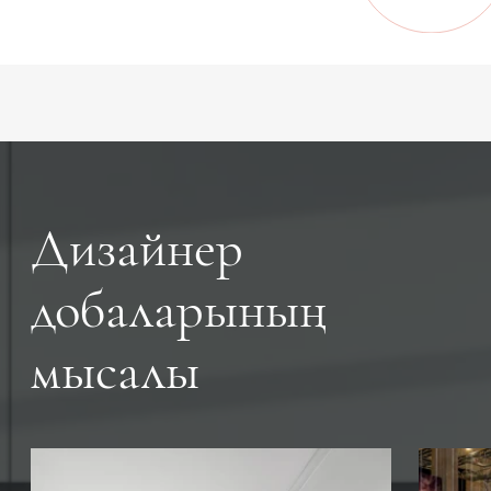
Дизайнер
добаларының
мысалы