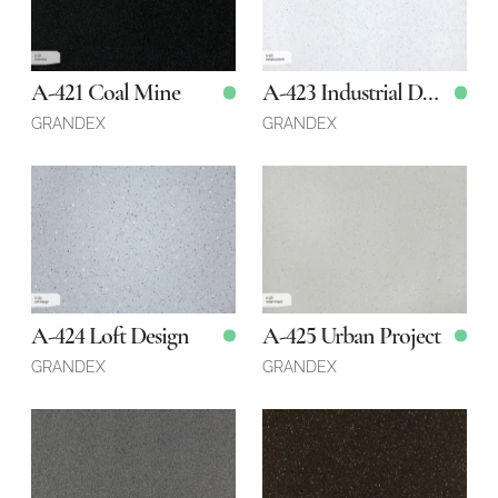
3680 x 760 x 12 мм
3680 x 760 x 12 мм
Қоймада
Қоймада
A-421 Coal Mine
A-423 Industrial Draft
GRANDEX
GRANDEX
3680 x 760 x 12 мм
3680 x 760 x 12 мм
Қоймада
Қоймада
A-424 Loft Design
A-425 Urban Project
GRANDEX
GRANDEX