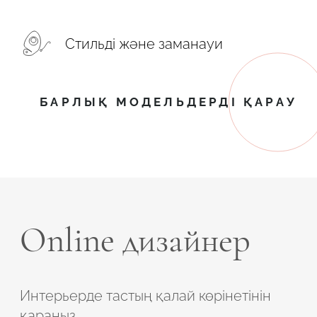
Стильді және заманауи
БАРЛЫҚ МОДЕЛЬДЕРДІ ҚАРАУ
Online дизайнер
Интерьерде тастың қалай көрінетінін
қараңыз