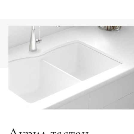
Акрил тастан