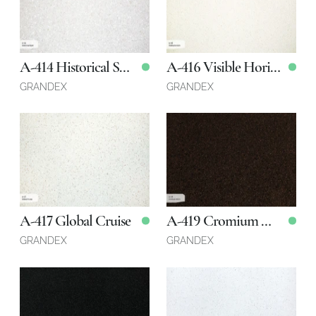
3680 x 760 x 12 мм
3680 x 760 x 12 мм
Қоймада
Қоймада
A-414 Historical Spot
A-416 Visible Horizon
GRANDEX
GRANDEX
3680 x 760 x 12 мм
3680 x 760 x 12 мм
Қоймада
Қоймада
A-417 Global Cruise
A-419 Cromium Atom
GRANDEX
GRANDEX