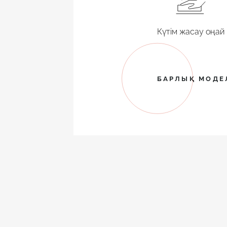
Күтім жасау оңай
БАРЛЫҚ МОДЕ