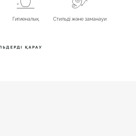
Гигиеналық
Стильді және заманауи
ЛЬДЕРДІ ҚАРАУ