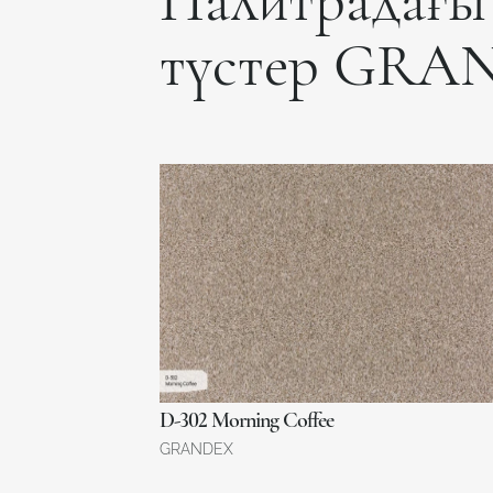
Палитрадағы 
түстер GRA
D-302 Morning Coffee
GRANDEX