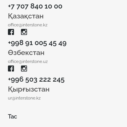
+7 707 840 10 00
Қазақстан
office@interstone.kz
+998 91 005 45 49
Өзбекстан
office@interstone.uz
+996 503 222 245
Қырғызстан
ur@interstone.kz
Тас