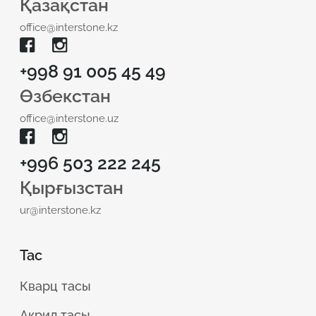
Қазақстан
office@interstone.kz
+998 91 005 45 49
Өзбекстан
office@interstone.uz
+996 503 222 245
Қырғызстан
ur@interstone.kz
Тас
Кварц тасы
Акрил тасы