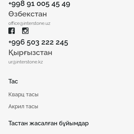
+998 91 005 45 49
Өзбекстан
office@interstone.uz
+996 503 222 245
Қырғызстан
ur@interstone.kz
Тас
Кварц тасы
Акрил тасы
Тастан жасалған бұйымдар