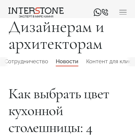
Дизайнерам и
архитекторам
Сотрудничество
Новости
Контент для клие
Ваша сфера деятельности
Как выбрать цвет
кухонной
Обработчик
Дизайнер
столешницы: 4