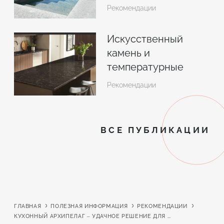
реализации
Рекомендации
Искусственный
камень и
температурные
перепады: правила
Рекомендации
эксплуатации
ВСЕ ПУБЛИКАЦИИ
ГЛАВНАЯ
ПОЛЕЗНАЯ ИНФОРМАЦИЯ
РЕКОМЕНДАЦИИ
КУХОННЫЙ АРХИПЕЛАГ – УДАЧНОЕ РЕШЕНИЕ ДЛЯ БОЛЬШОЙ КУХНИ