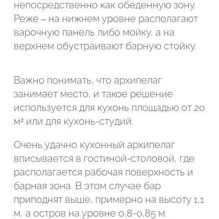
непосредственно как обеденную зону.
Подтвердите, что вы не робот
Реже – на нижнем уровне располагают
Подтвердите, что вы не робот
варочную панель либо мойку, а на
верхнем обустраивают барную стойку.
ОТПРАВИТЬ ПРОЕКТ
ОТПРАВИТЬ
Важно понимать, что архипелаг
занимает место, и такое решение
используется для кухонь площадью от 20
м² или для кухонь-студий.
Очень удачно кухонный архипелаг
вписывается в гостиной-столовой, где
располагается рабочая поверхность и
барная зона. В этом случае бар
приподнят выше, примерно на высоту 1,1
м, а остров на уровне 0,8-0,85 м.