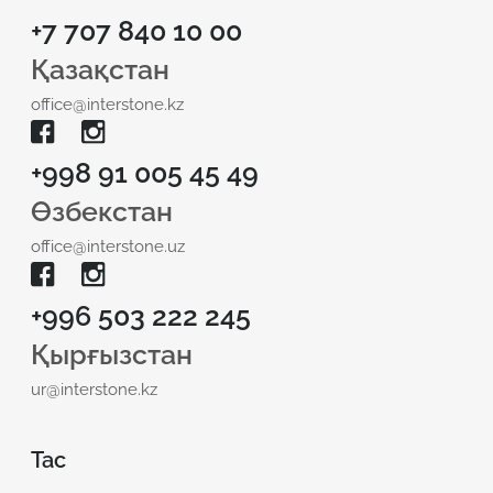
+7 707 840 10 00
Қазақстан
office@interstone.kz
+998 91 005 45 49
Өзбекстан
office@interstone.uz
+996 503 222 245
Қырғызстан
ur@interstone.kz
Тас