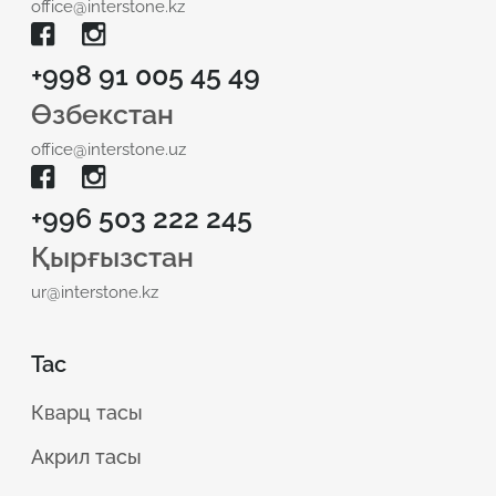
office@interstone.kz
+998 91 005 45 49
Өзбекстан
office@interstone.uz
+996 503 222 245
Қырғызстан
ur@interstone.kz
Тас
Кварц тасы
Акрил тасы