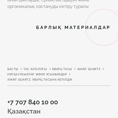
органикалық ластануды кетіру туралы
БАРЛЫҚ МАТЕРИАЛДАР
БАСТЫ
ТАС КАТАЛОГЫ
КВАРЦ ТАСЫ
AVANT QUARTZ
НҰСҚАУЛАЫҚТАР ЖӘНЕ ҰСЫНЫМДАР
AVANT QUARTZ. КВАРЦ ТАСЫНА КЕПІЛДІК
+7 707 840 10 00
Қазақстан