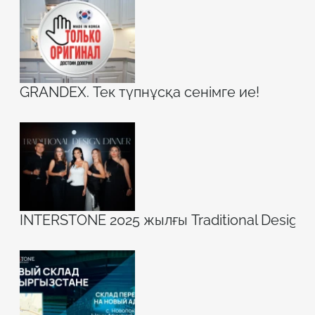
GRANDEX. Тек түпнұсқа сенімге ие!
INTERSTONE 2025 жылғы Traditional Design 