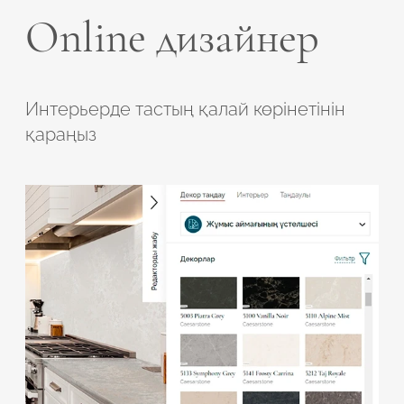
Online дизайнер
Интерьерде тастың қалай көрінетінін
қараңыз