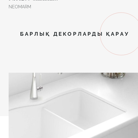
NEOMARM
БАРЛЫҚ ДЕКОРЛАРДЫ ҚАРАУ