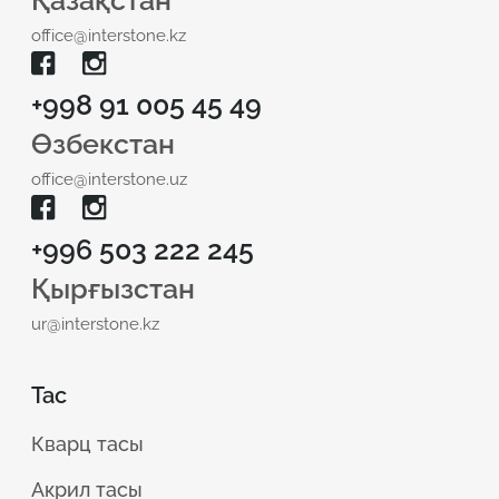
Қазақстан
office@interstone.kz
+998 91 005 45 49
Өзбекстан
office@interstone.uz
+996 503 222 245
Қырғызстан
ur@interstone.kz
Тас
Кварц тасы
Акрил тасы