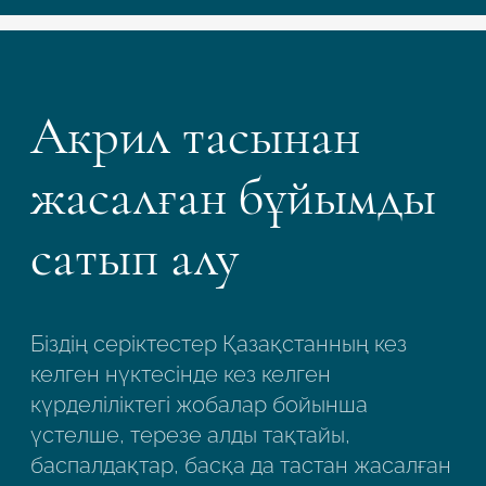
Акрил тасынан
жасалған бұйымды
сатып алу
Біздің серіктестер Қазақстанның кез
келген нүктесінде кез келген
күрделіліктегі жобалар бойынша
үстелше, терезе алды тақтайы,
баспалдақтар, басқа да тастан жасалған