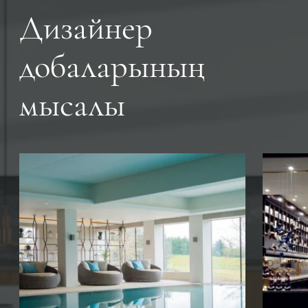
Дизайнер
добаларының
мысалы