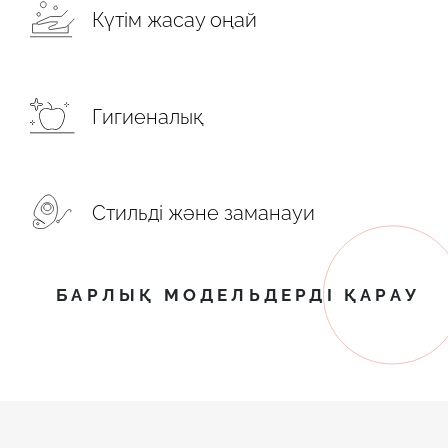
Күтім жасау оңай
Гигиеналық
Стильді және заманауи
БАРЛЫҚ МОДЕЛЬДЕРДІ ҚАРАУ